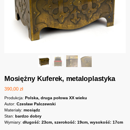
Mosiężny Kuferek, metaloplastyka
390,00
zł
Produkcja:
Polska, druga połowa XX wieku
Autor:
Czesław Palczewski
Materiały:
mosiądz
Stan:
bardzo dobry
Wymiary:
długość: 23cm, szerokość: 19cm, wysokość: 17cm