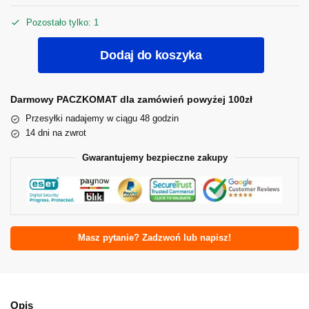
Pozostało tylko: 1
Dodaj do koszyka
Darmowy PACZKOMAT dla zamówień powyżej 100zł
Przesyłki nadajemy w ciągu 48 godzin
14 dni na zwrot
Gwarantujemy bezpieczne zakupy
Masz pytanie? Zadzwoń lub napisz!
Opis