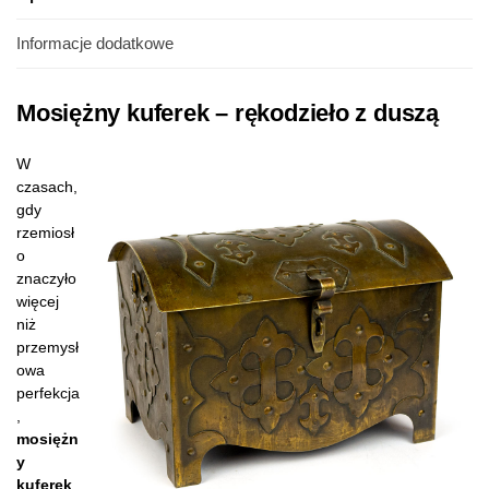
Informacje dodatkowe
Mosiężny kuferek – rękodzieło z duszą
W
czasach,
gdy
rzemiosł
o
znaczyło
więcej
niż
przemysł
owa
perfekcja
,
mosiężn
y
kuferek