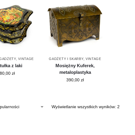
 GADŻETY
,
VINTAGE
GADŻETY I SKARBY
,
VINTAGE
ułka z laki
Mosiężny Kuferek,
metaloplastyka
80,00
zł
390,00
zł
Wyświetlanie wszystkich wyników: 2