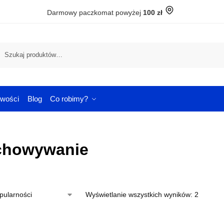
Darmowy paczkomat powyżej
100 zł
Szuka
wości
Blog
Co robimy?
chowywanie
Wyświetlanie wszystkich wyników: 2