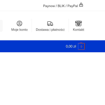
Paynow / BLIK / PayPal
j
Moje konto
Dostawa i płatności
Kontakt
0,00
zł
0