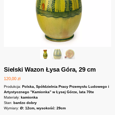
Sielski Wazon Łysa Góra, 29 cm
120,00
zł
Produkcja:
Polska, Spółdzielnia Pracy Przemysłu Ludowego i
Artystycznego ”Kamionka” w Łysej Górze, lata 70te
Materiały:
kamionka
Stan:
bardzo dobry
Wymiary:
Ø: 12cm, wysokość: 29cm