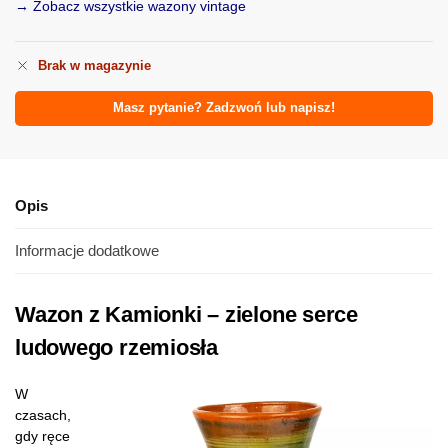
→ Zobacz wszystkie wazony vintage
Brak w magazynie
Masz pytanie? Zadzwoń lub napisz!
Opis
Informacje dodatkowe
Wazon z Kamionki – zielone serce
ludowego rzemiosła
W
czasach,
gdy ręce