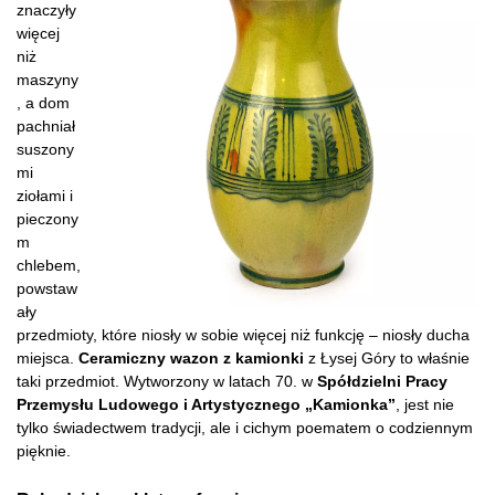
znaczyły
więcej
niż
maszyny
, a dom
pachniał
suszony
mi
ziołami i
pieczony
m
chlebem,
powstaw
ały
przedmioty, które niosły w sobie więcej niż funkcję – niosły ducha
miejsca.
Ceramiczny wazon z kamionki
z Łysej Góry to właśnie
taki przedmiot. Wytworzony w latach 70. w
Spółdzielni Pracy
Przemysłu Ludowego i Artystycznego „Kamionka”
, jest nie
tylko świadectwem tradycji, ale i cichym poematem o codziennym
pięknie.