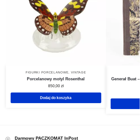
FIGURKI PORCELANOWE
,
VINTAGE
Porcelanowy motyl Rosenthal
Generał Buat –
850,00
zł
Dodaj do koszyka
Darmowy PACZKOMAT InPost