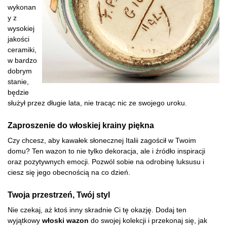
wykonan
y z
wysokiej
jakości
ceramiki,
w bardzo
dobrym
stanie,
będzie
służył przez długie lata, nie tracąc nic ze swojego uroku.
Zaproszenie do włoskiej krainy piękna
Czy chcesz, aby kawałek słonecznej Italii zagościł w Twoim
domu? Ten wazon to nie tylko dekoracja, ale i źródło inspiracji
oraz pozytywnych emocji. Pozwól sobie na odrobinę luksusu i
ciesz się jego obecnością na co dzień.
Twoja przestrzeń, Twój styl
Nie czekaj, aż ktoś inny skradnie Ci tę okazję. Dodaj ten
wyjątkowy
włoski wazon
do swojej kolekcji i przekonaj się, jak