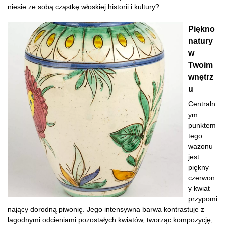
niesie ze sobą cząstkę włoskiej historii i kultury?
Piękno
natury
w
Twoim
wnętrz
u
Centraln
ym
punktem
tego
wazonu
jest
piękny
czerwon
y kwiat
przypomi
nający dorodną piwonię. Jego intensywna barwa kontrastuje z
łagodnymi odcieniami pozostałych kwiatów, tworząc kompozycję,