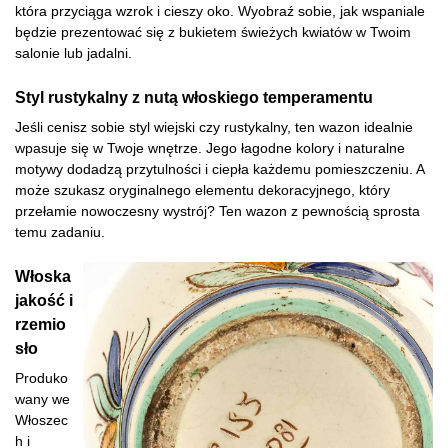
która przyciąga wzrok i cieszy oko. Wyobraź sobie, jak wspaniale
będzie prezentować się z bukietem świeżych kwiatów w Twoim
salonie lub jadalni.
Styl rustykalny z nutą włoskiego temperamentu
Jeśli cenisz sobie styl wiejski czy rustykalny, ten wazon idealnie
wpasuje się w Twoje wnętrze. Jego łagodne kolory i naturalne
motywy dodadzą przytulności i ciepła każdemu pomieszczeniu. A
może szukasz oryginalnego elementu dekoracyjnego, który
przełamie nowoczesny wystrój? Ten wazon z pewnością sprosta
temu zadaniu.
Włoska
jakość i
rzemio
sło
Produko
wany we
Włoszec
h i