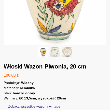
Włoski Wazon Piwonia, 20 cm
180,00
zł
Produkcja:
Włochy
Materiały:
ceramika
Stan:
bardzo dobry
Wymiary:
Ø: 13,5cm, wysokość: 20cm
→ Zobacz wszystkie wazony vintage