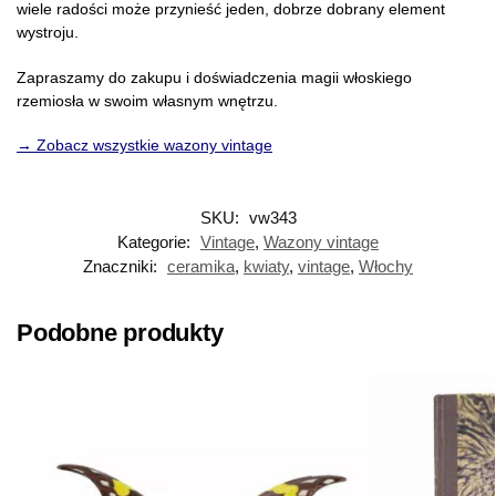
wiele radości może przynieść jeden, dobrze dobrany element
wystroju.
Zapraszamy do zakupu i doświadczenia magii włoskiego
rzemiosła w swoim własnym wnętrzu.
→ Zobacz wszystkie wazony vintage
SKU:
vw343
Kategorie:
Vintage
,
Wazony vintage
Znaczniki:
ceramika
,
kwiaty
,
vintage
,
Włochy
Podobne produkty