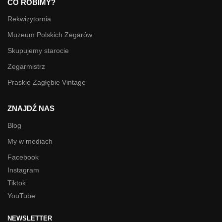
CO ROBIMY?
Rekwizytornia
Muzeum Polskich Zegarów
Skupujemy starocie
Zegarmistrz
Praskie Zagłębie Vintage
ZNAJDŹ NAS
Blog
My w mediach
Facebook
Instagram
Tiktok
YouTube
NEWSLETTER