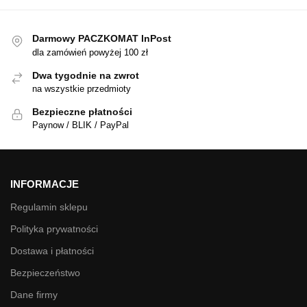
Darmowy PACZKOMAT InPost
dla zamówień powyżej 100 zł
Dwa tygodnie na zwrot
na wszystkie przedmioty
Bezpieczne płatności
Paynow / BLIK / PayPal
INFORMACJE
Regulamin sklepu
Polityka prywatności
Dostawa i płatności
Bezpieczeństwo
Dane firmy