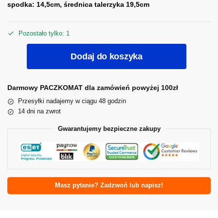
spodka: 14,5cm, średnica talerzyka 19,5cm
Pozostało tylko: 1
Dodaj do koszyka
Darmowy PACZKOMAT dla zamówień powyżej 100zł
Przesyłki nadajemy w ciągu 48 godzin
14 dni na zwrot
Gwarantujemy bezpieczne zakupy
Masz pytanie? Zadzwoń lub napisz!