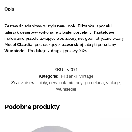
Opis
Zestaw śniadaniowy w stylu
new look
. Filiżanka, spodek i
talerzyk deserowy wykonane z białej porcelany.
Pastelowe
malowanie przedstawiające
abstrakcyjne
, geometryczne wzory.
Model
Claudia
, pochodzący z
bawarskiej
fabryki porcelany
Wunsiedel
. Produkcja z drugiej połowy XXw.
SKU:
vf071
Kategorie:
Filiżanki
,
Vintage
Znaczników:
biały
,
new look
,
niemcy
,
porcelana
,
vintage
,
Wunsiedel
Podobne produkty