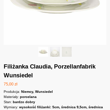
Filiżanka Claudia, Porzellanfabrik
Wunsiedel
75,00
zł
Produkcja:
Niemcy, Wunsiedel
Materiały:
porcelana
Stan:
bardzo dobry
Wymiary:
wysokość filiżanki: 5cm, średnica 9,5cm, średnica