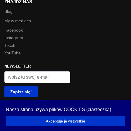
ZNAJDŹ NAS
Blog
My w mediach
Facebook
Instagram
Tiktok
YouTube
NEWSLETTER
© Look Inside 2023
Nasza strona używa plików COOKIES (ciasteczka)
Akceptuję je wszystkie