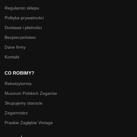
Regulamin sklepu
Polityka prywatności
Dostawa i płatności
Bezpieczeństwo
Dane firmy
Kontakt
CO ROBIMY?
Rekwizytornia
Muzeum Polskich Zegarów
Skupujemy starocie
Zegarmistrz
Praskie Zagłębie Vintage