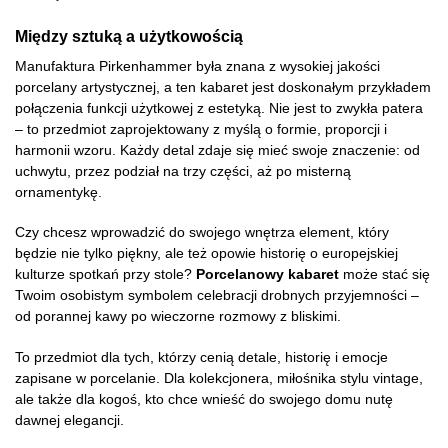
Między sztuką a użytkowością
Manufaktura Pirkenhammer była znana z wysokiej jakości
porcelany artystycznej, a ten kabaret jest doskonałym przykładem
połączenia funkcji użytkowej z estetyką. Nie jest to zwykła patera
– to przedmiot zaprojektowany z myślą o formie, proporcji i
harmonii wzoru. Każdy detal zdaje się mieć swoje znaczenie: od
uchwytu, przez podział na trzy części, aż po misterną
ornamentykę.
Czy chcesz wprowadzić do swojego wnętrza element, który
będzie nie tylko piękny, ale też opowie historię o europejskiej
kulturze spotkań przy stole?
Porcelanowy kabaret
może stać się
Twoim osobistym symbolem celebracji drobnych przyjemności –
od porannej kawy po wieczorne rozmowy z bliskimi.
To przedmiot dla tych, którzy cenią detale, historię i emocje
zapisane w porcelanie. Dla kolekcjonera, miłośnika stylu vintage,
ale także dla kogoś, kto chce wnieść do swojego domu nutę
dawnej elegancji.