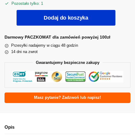
Pozostało tylko: 1
Dodaj do koszyka
Darmowy PACZKOMAT dla zamówień powyżej 100zł
Przesyłki nadajemy w ciągu 48 godzin
14 dni na zwrot
Gwarantujemy bezpieczne zakupy
Masz pytanie? Zadzwoń lub napisz!
Opis