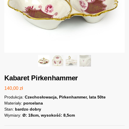
Kabaret Pirkenhammer
140,00
zł
Produkcja:
Czechosłowacja, Pirkenhammer, lata 50te
Materiały:
porcelana
Stan:
bardzo dobry
Wymiary:
Ø: 18cm, wysokość: 8,5cm