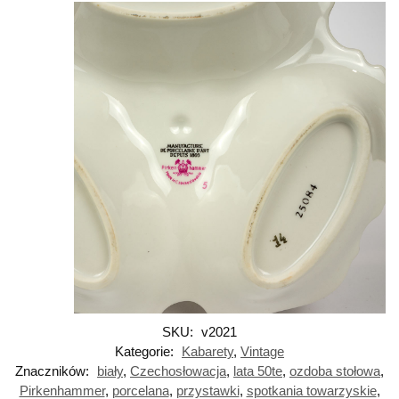
SKU:
v2021
Kategorie:
Kabarety
,
Vintage
Znaczników:
biały
,
Czechosłowacja
,
lata 50te
,
ozdoba stołowa
,
Pirkenhammer
,
porcelana
,
przystawki
,
spotkania towarzyskie
,