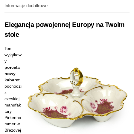
Informacje dodatkowe
Elegancja powojennej Europy na Twoim
stole
Ten
wyjątkow
y
porcela
nowy
kabaret
pochodzi
z
czeskiej
manufak
tury
Pirkenha
mmer w
Březovej