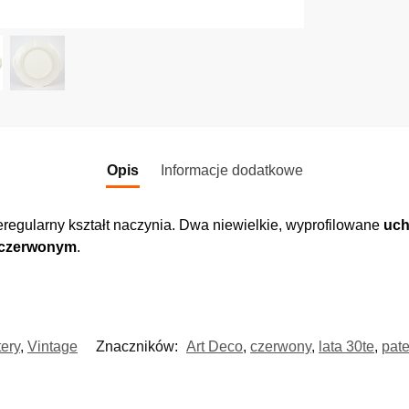
Opis
Informacje dodatkowe
eregularny kształt naczynia. Dwa niewielkie, wyprofilowane
uch
czerwonym
.
ery
,
Vintage
Znaczników:
Art Deco
,
czerwony
,
lata 30te
,
pate