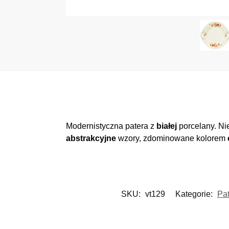
Modernistyczna patera z
białej
porcelany. Ni
abstrakcyjne
wzory, zdominowane kolorem
SKU:
vt129
Kategorie:
Pat