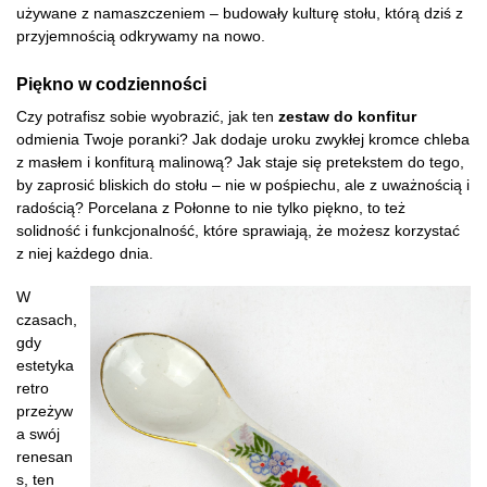
używane z namaszczeniem – budowały kulturę stołu, którą dziś z
przyjemnością odkrywamy na nowo.
Piękno w codzienności
Czy potrafisz sobie wyobrazić, jak ten
zestaw do konfitur
odmienia Twoje poranki? Jak dodaje uroku zwykłej kromce chleba
z masłem i konfiturą malinową? Jak staje się pretekstem do tego,
by zaprosić bliskich do stołu – nie w pośpiechu, ale z uważnością i
radością? Porcelana z Połonne to nie tylko piękno, to też
solidność i funkcjonalność, które sprawiają, że możesz korzystać
z niej każdego dnia.
W
czasach,
gdy
estetyka
retro
przeżyw
a swój
renesan
s, ten