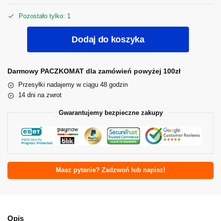
Pozostało tylko: 1
Dodaj do koszyka
Darmowy PACZKOMAT dla zamówień powyżej 100zł
Przesyłki nadajemy w ciągu 48 godzin
14 dni na zwrot
Gwarantujemy bezpieczne zakupy
Masz pytanie? Zadzwoń lub napisz!
Opis