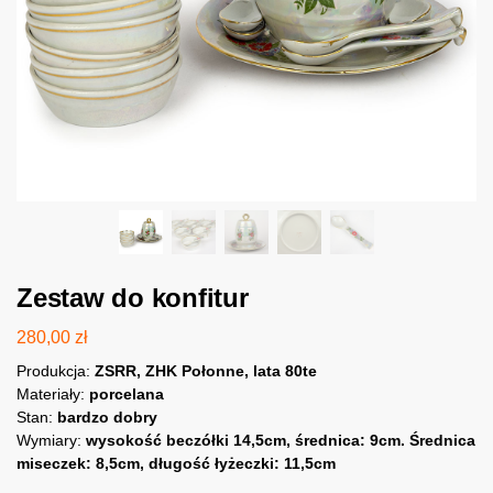
Zestaw do konfitur
280,00
zł
Produkcja:
ZSRR, ZHK Połonne, lata 80te
Materiały:
porcelana
Stan:
bardzo dobry
Wymiary:
wysokość beczółki 14,5cm, średnica: 9cm. Średnica
miseczek: 8,5cm, długość łyżeczki: 11,5cm