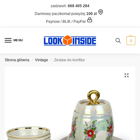
zadzwoń:
668 405 284
Darmowy paczkomat powyżej
100 zł
Paynow / BLIK / PayPal
MENU
0
Strona główna
Vintage
Zestaw do konfitur
/
/