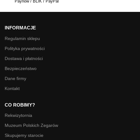
Paynow / BLIK / PayPal
INFORMACJE
Regulamin sklepu
Polityka prywatności
Dostawa i płatności
Bezpieczeństwo
Dane firmy
Kontakt
CO ROBIMY?
Rekwizytornia
Muzeum Polskich Zegarów
Skupujemy starocie