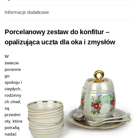
Informacje dodatkowe
Porcelanowy zestaw do konfitur –
opalizująca uczta dla oka i zmysłów
W
świecie
poranne
go
spokoju i
ciepłych,
rodzinny
ch chwil,
są
przedmi
oty, które
potrafią
nadać