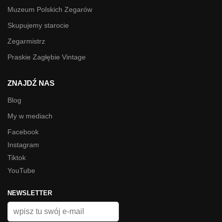
Muzeum Polskich Zegarów
Skupujemy starocie
Zegarmistrz
Praskie Zagłębie Vintage
ZNAJDŹ NAS
Blog
My w mediach
Facebook
Instagram
Tiktok
YouTube
NEWSLETTER