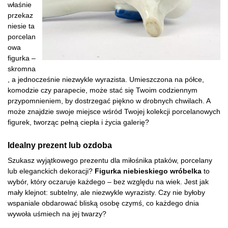
właśnie
przekaz
niesie ta
porcelan
owa
figurka –
skromna
, a jednocześnie niezwykle wyrazista. Umieszczona na półce,
komodzie czy parapecie, może stać się Twoim codziennym
przypomnieniem, by dostrzegać piękno w drobnych chwilach. A
może znajdzie swoje miejsce wśród Twojej kolekcji porcelanowych
figurek, tworząc pełną ciepła i życia galerię?
Idealny prezent lub ozdoba
Szukasz wyjątkowego prezentu dla miłośnika ptaków, porcelany
lub eleganckich dekoracji?
Figurka niebieskiego wróbelka
to
wybór, który oczaruje każdego – bez względu na wiek. Jest jak
mały klejnot: subtelny, ale niezwykle wyrazisty. Czy nie byłoby
wspaniale obdarować bliską osobę czymś, co każdego dnia
wywoła uśmiech na jej twarzy?