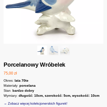
Porcelanowy Wróbelek
75,00
zł
Okres:
lata 70te
Materiały:
porcelana
Stan:
bardzo dobry
Wymiary:
długość: 10cm, szerokość: 5cm, wysokość: 10cm
→ Zobacz więcej kolekcjonerskich figurek!