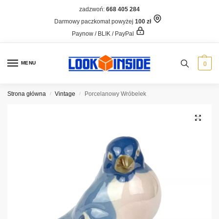
zadzwoń:
668 405 284
Darmowy paczkomat powyżej
100 zł
Paynow / BLIK / PayPal
MENU
0
Strona główna
Vintage
Porcelanowy Wróbelek
/
/