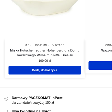
MISKI I POJEMNIKI
,
VINTAGE
VIN
Miska Hutschenreuther Hohenberg dla Domu
Wazon 
Towarowego Wilhelm Knittel Breslau
100,00
zł
Dodaj do koszyka
Darmowy PACZKOMAT InPost
dla zamówień powyżej 100 zł
Dwa tygodnie na zwrot