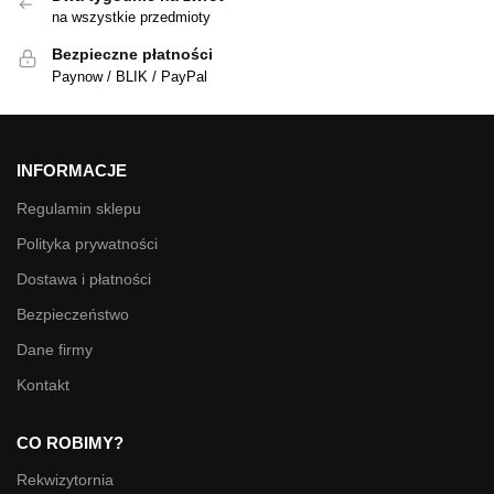
na wszystkie przedmioty
Bezpieczne płatności
Paynow / BLIK / PayPal
INFORMACJE
Regulamin sklepu
Polityka prywatności
Dostawa i płatności
Bezpieczeństwo
Dane firmy
Kontakt
CO ROBIMY?
Rekwizytornia