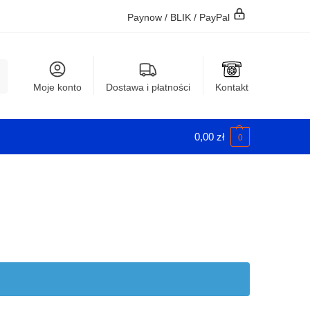
Paynow / BLIK / PayPal
j
Moje konto
Dostawa i płatności
Kontakt
0,00
zł
0