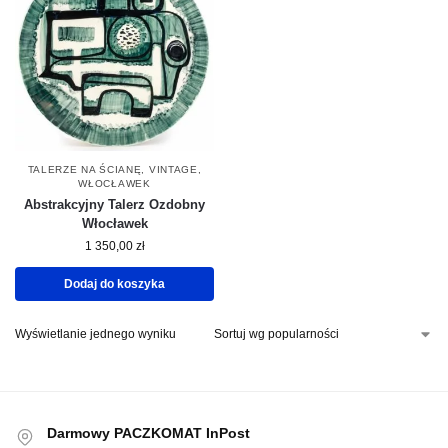
TALERZE NA ŚCIANĘ
,
VINTAGE
,
WŁOCŁAWEK
Abstrakcyjny Talerz Ozdobny
Włocławek
1 350,00
zł
Dodaj do koszyka
Wyświetlanie jednego wyniku
Darmowy PACZKOMAT InPost