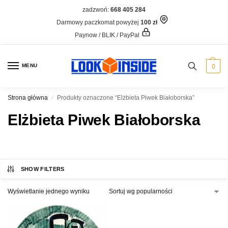
zadzwoń:
668 405 284
Darmowy paczkomat powyżej
100 zł
Paynow / BLIK / PayPal
MENU
0
Strona główna
Produkty oznaczone “Elżbieta Piwek Białoborska”
/
Elżbieta Piwek Białoborska
SHOW FILTERS
Wyświetlanie jednego wyniku