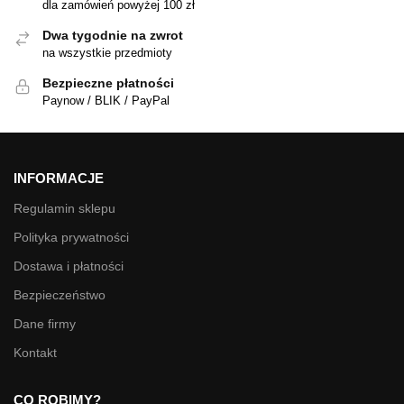
dla zamówień powyżej 100 zł
Dwa tygodnie na zwrot
na wszystkie przedmioty
Bezpieczne płatności
Paynow / BLIK / PayPal
INFORMACJE
Regulamin sklepu
Polityka prywatności
Dostawa i płatności
Bezpieczeństwo
Dane firmy
Kontakt
CO ROBIMY?