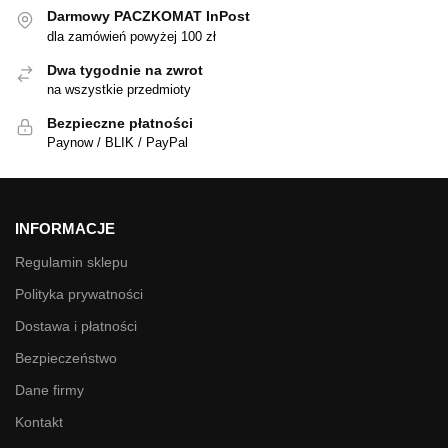
Darmowy PACZKOMAT InPost
dla zamówień powyżej 100 zł
Dwa tygodnie na zwrot
na wszystkie przedmioty
Bezpieczne płatności
Paynow / BLIK / PayPal
INFORMACJE
Regulamin sklepu
Polityka prywatności
Dostawa i płatności
Bezpieczeństwo
Dane firmy
Kontakt