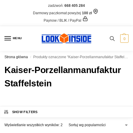
zadzwoń:
668 405 284
Darmowy paczkomat powyżej
100 zł
Paynow / BLIK / PayPal
MENU
0
Strona główna
Produkty oznaczone “Kaiser-Porzellanmanufaktur Staffelstein”
/
Kaiser-Porzellanmanufaktur
Staffelstein
SHOW FILTERS
Wyświetlanie wszystkich wyników: 2