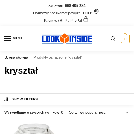
zadzwoń:
668 405 284
Darmowy paczkomat powyżej
100 zł
Paynow / BLIK / PayPal
MENU
0
Strona główna
Produkty oznaczone “kryształ”
/
kryształ
SHOW FILTERS
Wyświetlanie wszystkich wyników: 6