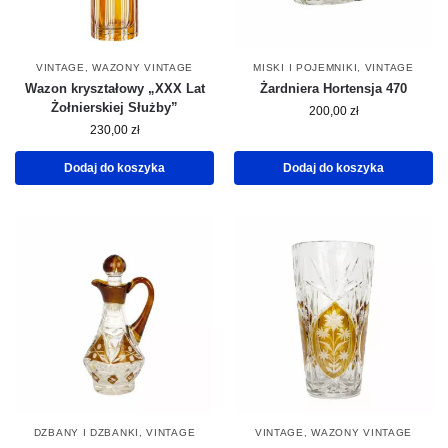
VINTAGE
,
WAZONY VINTAGE
MISKI I POJEMNIKI
,
VINTAGE
Wazon kryształowy „XXX Lat
Żardniera Hortensja 470
Żołnierskiej Służby”
200,00
zł
230,00
zł
Dodaj do koszyka
Dodaj do koszyka
DZBANY I DZBANKI
,
VINTAGE
VINTAGE
,
WAZONY VINTAGE