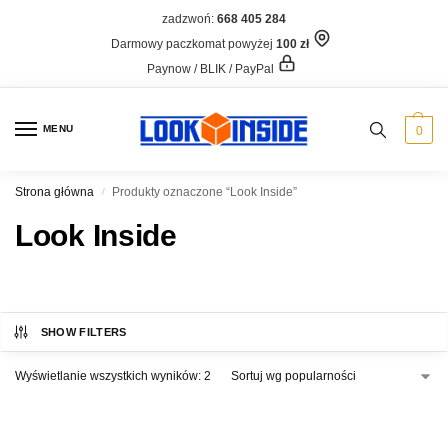
zadzwoń:
668 405 284
Darmowy paczkomat powyżej
100 zł
Paynow / BLIK / PayPal
MENU
0
Strona główna
Produkty oznaczone “Look Inside”
/
Look Inside
SHOW FILTERS
Wyświetlanie wszystkich wyników: 2