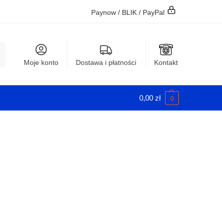
Paynow / BLIK / PayPal
j
Moje konto
Dostawa i płatności
Kontakt
0,00
zł
0