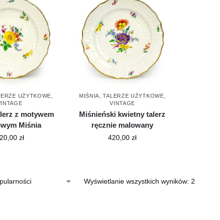
LERZE UŻYTKOWE
,
MIŚNIA
,
TALERZE UŻYTKOWE
,
VINTAGE
VINTAGE
lerz z motywem
Miśnieński kwietny talerz
owym Miśnia
ręcznie malowany
20,00
zł
420,00
zł
Wyświetlanie wszystkich wyników: 2