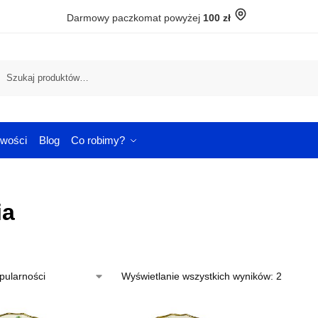
Darmowy paczkomat powyżej
100 zł
Szuka
wości
Blog
Co robimy?
ia
Wyświetlanie wszystkich wyników: 2