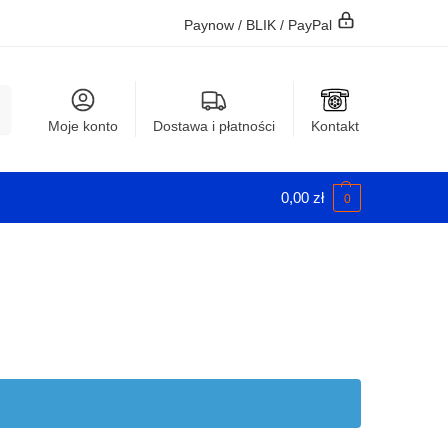
Paynow / BLIK / PayPal
j
Moje konto
Dostawa i płatności
Kontakt
0,00
zł
0