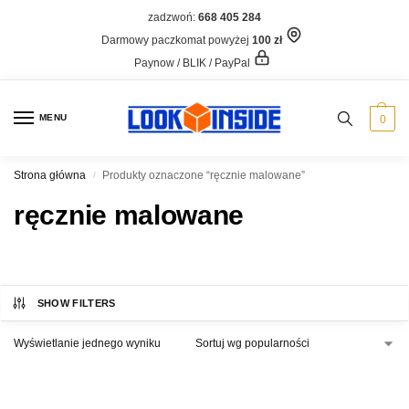
zadzwoń:
668 405 284
Darmowy paczkomat powyżej
100 zł
Paynow / BLIK / PayPal
MENU
0
Strona główna
Produkty oznaczone “ręcznie malowane”
/
ręcznie malowane
SHOW FILTERS
Wyświetlanie jednego wyniku