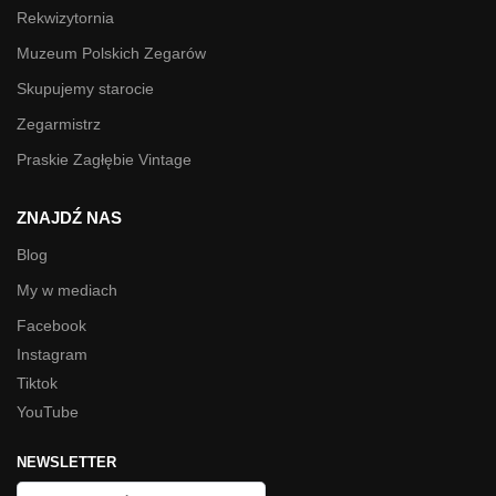
Rekwizytornia
Muzeum Polskich Zegarów
Skupujemy starocie
Zegarmistrz
Praskie Zagłębie Vintage
ZNAJDŹ NAS
Blog
My w mediach
Facebook
Instagram
Tiktok
YouTube
NEWSLETTER