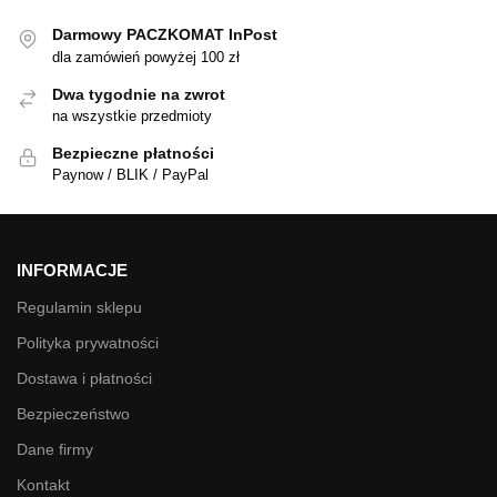
Darmowy PACZKOMAT InPost
dla zamówień powyżej 100 zł
Dwa tygodnie na zwrot
na wszystkie przedmioty
Bezpieczne płatności
Paynow / BLIK / PayPal
INFORMACJE
Regulamin sklepu
Polityka prywatności
Dostawa i płatności
Bezpieczeństwo
Dane firmy
Kontakt