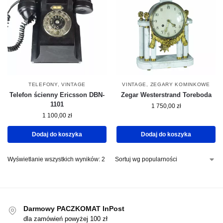
TELEFONY
,
VINTAGE
VINTAGE
,
ZEGARY KOMINKOWE
Telefon ścienny Ericsson DBN-
Zegar Westerstrand Toreboda
1101
1 750,00
zł
1 100,00
zł
Dodaj do koszyka
Dodaj do koszyka
Wyświetlanie wszystkich wyników: 2
Darmowy PACZKOMAT InPost
dla zamówień powyżej 100 zł