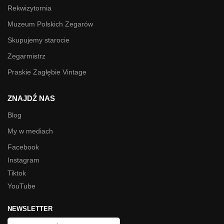
Rekwizytornia
Muzeum Polskich Zegarów
Skupujemy starocie
Zegarmistrz
Praskie Zagłębie Vintage
ZNAJDŹ NAS
Blog
My w mediach
Facebook
Instagram
Tiktok
YouTube
NEWSLETTER