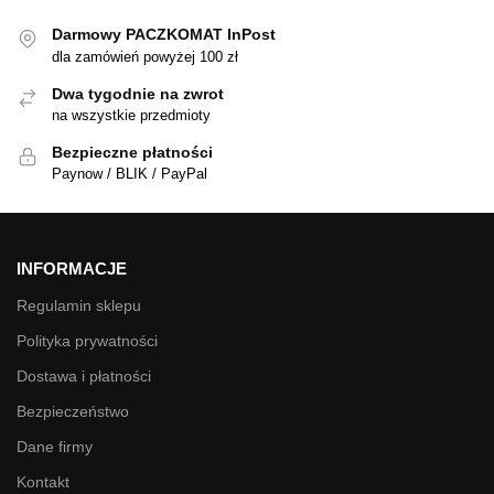
Darmowy PACZKOMAT InPost
dla zamówień powyżej 100 zł
Dwa tygodnie na zwrot
na wszystkie przedmioty
Bezpieczne płatności
Paynow / BLIK / PayPal
INFORMACJE
Regulamin sklepu
Polityka prywatności
Dostawa i płatności
Bezpieczeństwo
Dane firmy
Kontakt