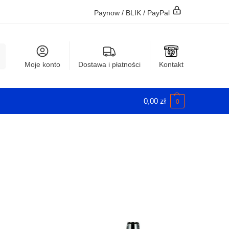
Paynow / BLIK / PayPal
j
Moje konto
Dostawa i płatności
Kontakt
0,00
zł
0