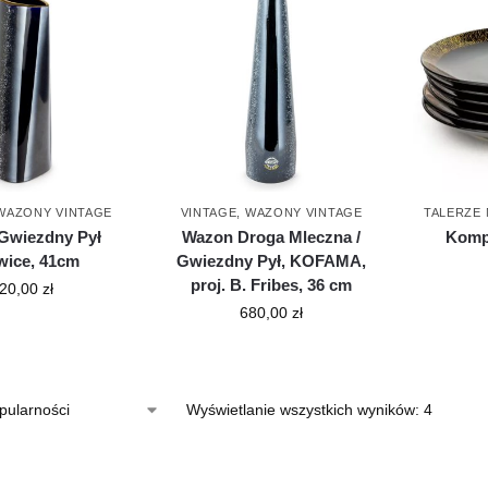
WAZONY VINTAGE
VINTAGE
,
WAZONY VINTAGE
TALERZE 
Gwiezdny Pył
Wazon Droga Mleczna /
Kompl
wice, 41cm
Gwiezdny Pył, KOFAMA,
proj. B. Fribes, 36 cm
20,00
zł
680,00
zł
Wyświetlanie wszystkich wyników: 4