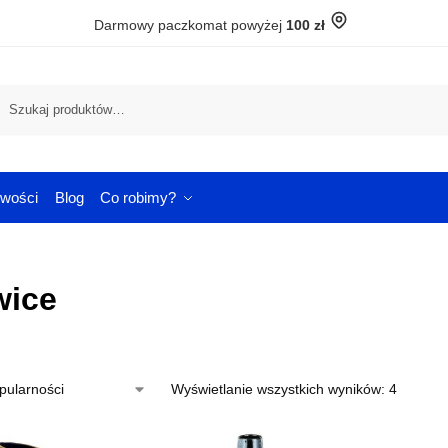
Darmowy paczkomat powyżej
100 zł
Szuka
wości
Blog
Co robimy?
wice
Wyświetlanie wszystkich wyników: 4