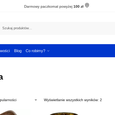
Darmowy paczkomat powyżej
100 zł
Szuka
wości
Blog
Co robimy?
a
Wyświetlanie wszystkich wyników: 2