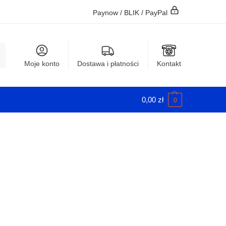
Paynow / BLIK / PayPal
j
Moje konto
Dostawa i płatności
Kontakt
0,00
zł
0