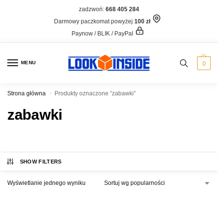
zadzwoń:
668 405 284
Darmowy paczkomat powyżej
100 zł
Paynow / BLIK / PayPal
MENU
0
Strona główna
Produkty oznaczone “zabawki”
/
zabawki
SHOW FILTERS
Wyświetlanie jednego wyniku