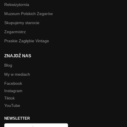
Rekwizytornia
Muzeum Polskich Zegarów
Skupujemy starocie
Zegarmistrz
Praskie Zagłębie Vintage
ZNAJDŹ NAS
Blog
My w mediach
Facebook
Instagram
Tiktok
YouTube
NEWSLETTER