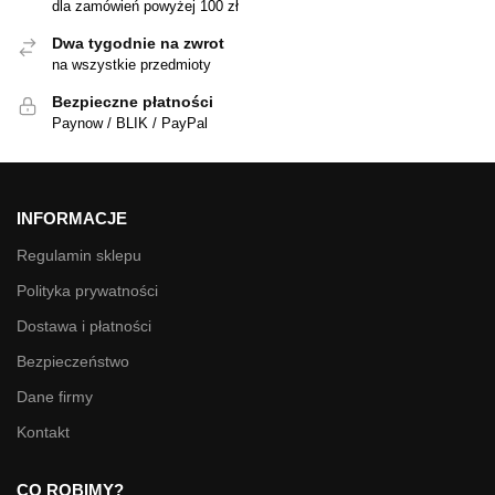
dla zamówień powyżej 100 zł
Dwa tygodnie na zwrot
na wszystkie przedmioty
Bezpieczne płatności
Paynow / BLIK / PayPal
INFORMACJE
Regulamin sklepu
Polityka prywatności
Dostawa i płatności
Bezpieczeństwo
Dane firmy
Kontakt
CO ROBIMY?