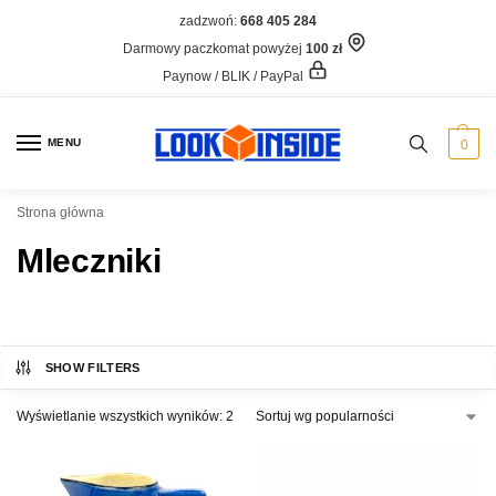
zadzwoń:
668 405 284
Darmowy paczkomat powyżej
100 zł
Paynow / BLIK / PayPal
MENU
0
Strona główna
Mleczniki
SHOW FILTERS
Wyświetlanie wszystkich wyników: 2