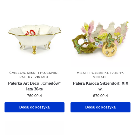
ĆMIELÓW
,
MISKI I POJEMNIKI
,
MISKI I POJEMNIKI
,
PATERY
,
PATERY
,
VINTAGE
VINTAGE
Paterka Art Deco „Ćmielów”
Patera Karoca Sitzendorf, XIX
lata 30-te
w.
760,00
zł
670,00
zł
Dodaj do koszyka
Dodaj do koszyka