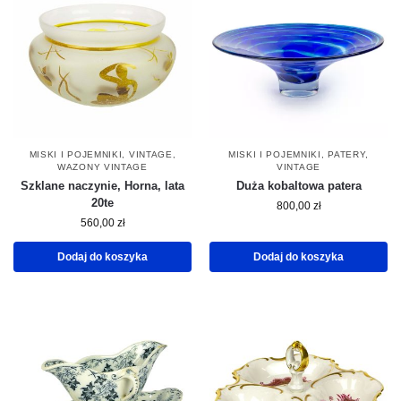
MISKI I POJEMNIKI
,
VINTAGE
,
MISKI I POJEMNIKI
,
PATERY
,
WAZONY VINTAGE
VINTAGE
Szklane naczynie, Horna, lata
Duża kobaltowa patera
20te
800,00
zł
560,00
zł
Dodaj do koszyka
Dodaj do koszyka