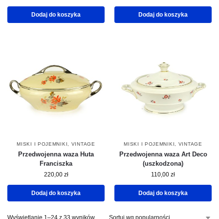
Dodaj do koszyka
Dodaj do koszyka
MISKI I POJEMNIKI
,
VINTAGE
MISKI I POJEMNIKI
,
VINTAGE
Przedwojenna waza Huta
Przedwojenna waza Art Deco
Franciszka
(uszkodzona)
220,00
zł
110,00
zł
Dodaj do koszyka
Dodaj do koszyka
Wyświetlanie 1–24 z 33 wyników