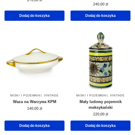
270,00
zł
240,00
zł
Dodaj do koszyka
Dodaj do koszyka
MISKI I POJEMNIKI
,
VINTAGE
MISKI I POJEMNIKI
,
VINTAGE
Waza na Warzywa KPM
Mały ludowy pojemnik
meksykański
140,00
zł
220,00
zł
Dodaj do koszyka
Dodaj do koszyka