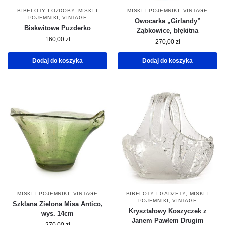
BIBELOTY I OZDOBY
,
MISKI I
MISKI I POJEMNIKI
,
VINTAGE
POJEMNIKI
,
VINTAGE
Owocarka „Girlandy”
Biskwitowe Puzderko
Ząbkowice, błękitna
160,00
zł
270,00
zł
Dodaj do koszyka
Dodaj do koszyka
MISKI I POJEMNIKI
,
VINTAGE
BIBELOTY I GADŻETY
,
MISKI I
POJEMNIKI
,
VINTAGE
Szklana Zielona Misa Antico,
Kryształowy Koszyczek z
wys. 14cm
Janem Pawłem Drugim