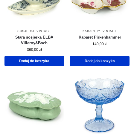
SOSJERKI
,
VINTAGE
KABARETY
,
VINTAGE
Stara sosjerka ELBA
Kabaret Pirkenhammer
Villeroy&Boch
140,00
zł
360,00
zł
Dodaj do koszyka
Dodaj do koszyka