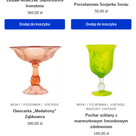
Zestaw Miseczek Staffordshire
Porcelanowa Sosjerka Sorau
Ironstone
50,00
zł
360,00
zł
Dodaj do koszyka
Dodaj do koszyka
MISKI I POJEMNIKI
,
VINTAGE
MISKI I POJEMNIKI
,
VINTAGE
,
WAZONY VINTAGE
Owocarka „Medaliony”
Puchar szklany z
Ząbkowice
marmurkowym limonkowym
300,00
zł
zdobieniem
160,00
zł