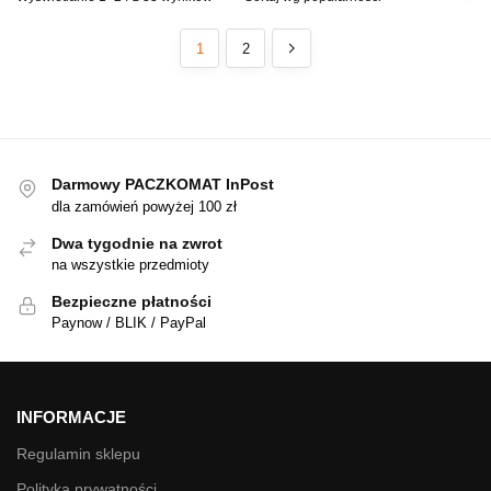
1
2
Darmowy PACZKOMAT InPost
dla zamówień powyżej 100 zł
Dwa tygodnie na zwrot
na wszystkie przedmioty
Bezpieczne płatności
Paynow / BLIK / PayPal
INFORMACJE
Regulamin sklepu
Polityka prywatności